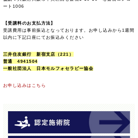
ート1006
【受講料のお支払方法】
受講費用は事前振込となっております。お申し込みから1週間
以内に下記口座にてお振込みください
三井住友銀行 新宿支店（221）
普通 4941504
一般社団法人 日本モルフォセラピー協会
お申し込みはこちら