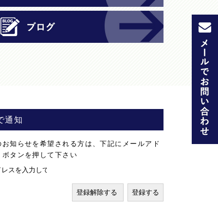
o
k
で通知
のお知らせを希望される方は、下記にメールアド
」ボタンを押して下さい