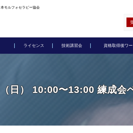
座｜日本モルフォセラピー協会
ライセンス
技術講習会
資格取得後ワー
日（日） 10:00〜13:00 練