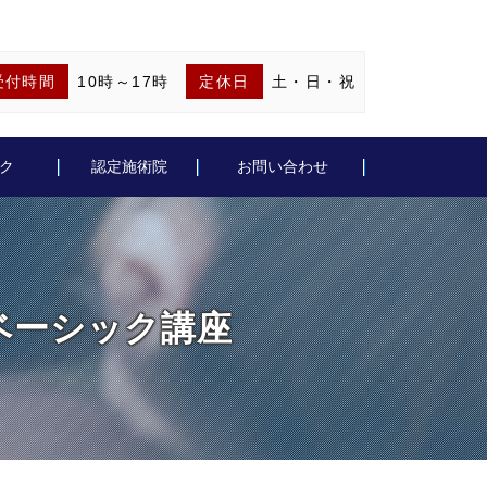
受付時間
10時～17時
定休日
土・日・祝
ク
認定施術院
お問い合わせ
成会ベーシック講座