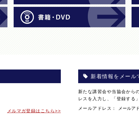
新着情報をメール
。
新たな講習会や当協会から
。
レスを入力し、「登録する
メールアドレス：
メルマガ登録はこちら>>