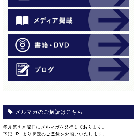
メルマガのご購読はこちら
毎月第１水曜日にメルマガを発行しております。
下記URLより購読のご登録をお願いいたします。