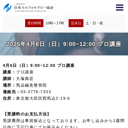
受付時間
10時～17時
定休日
土・日・祝
2025年4月6日（日）9:00~12:00 プロ講座
4月6日（日）9:00~12:00 プロ講座
講座：
プロ講座
講師：
大塚典臣
場所：
馬込鍼灸整骨院
連絡先：
03-3778-7333
住所：
東京都大田区西馬込2-19-6
【受講料のお支払方法】
受講費用は事前振込となっております。お申し込みから1週間
以内に下記口座にてお振込みください