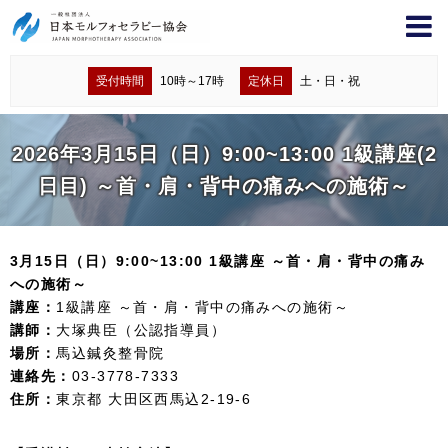
受付時間
10時～17時
定休日
土・日・祝
2026年3月15日（日）9:00~13:00 1級講座(2
日目) ～首・肩・背中の痛みへの施術～
3月15日（日）9:00~13:00 1級講座 ～首・肩・背中の痛み
への施術～
講座：
1級講座 ～首・肩・背中の痛みへの施術～
講師：
大塚典臣（公認指導員）
場所：
馬込鍼灸整骨院
連絡先：
03-3778-7333
住所：
東京都 大田区西馬込2-19-6