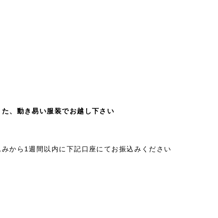
また、動き易い服装でお越し下さい
込みから1週間以内に下記口座にてお振込みください