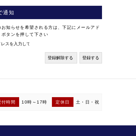
で通知
のお知らせを希望される方は、下記にメールアド
」ボタンを押して下さい
受付時間
10時～17時
定休日
土・日・祝