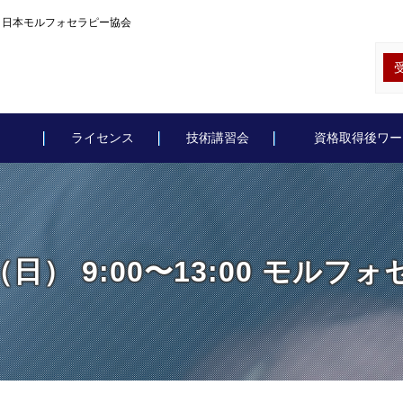
講座｜日本モルフォセラピー協会
ライセンス
技術講習会
資格取得後ワー
（日） 9:00〜13:00 モル