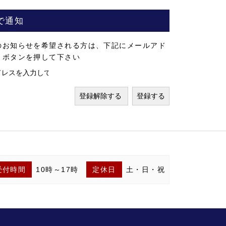
で通知
のお知らせを希望される方は、下記にメールアド
」ボタンを押して下さい
受付時間
10時～17時
定休日
土・日・祝