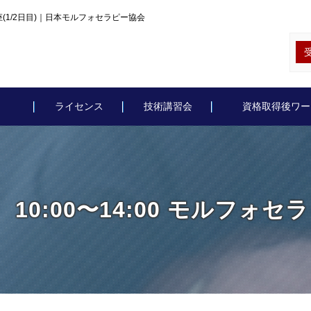
級講座(1/2日目)｜日本モルフォセラピー協会
ライセンス
技術講習会
資格取得後ワー
 10:00〜14:00 モルフォセ