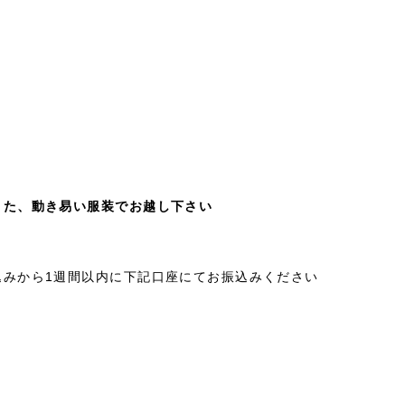
また、動き易い服装でお越し下さい
込みから1週間以内に下記口座にてお振込みください