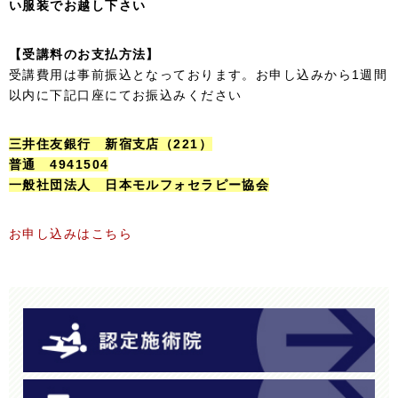
い服装でお越し下さい
【受講料のお支払方法】
受講費用は事前振込となっております。お申し込みから1週間
以内に下記口座にてお振込みください
三井住友銀行 新宿支店（221）
普通 4941504
一般社団法人 日本モルフォセラピー協会
お申し込みはこちら