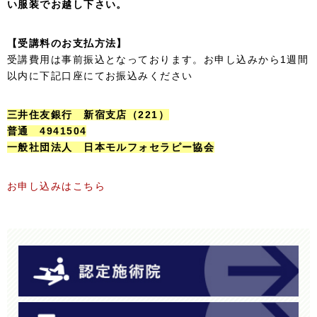
い服装でお越し下さい。
【受講料のお支払方法】
受講費用は事前振込となっております。お申し込みから1週間
以内に下記口座にてお振込みください
三井住友銀行 新宿支店（221）
普通 4941504
一般社団法人 日本モルフォセラピー協会
お申し込みはこちら