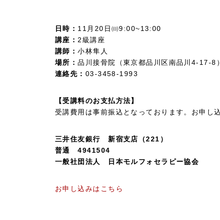
日時：
11月20日㈰9:00~13:00
講座：
2級講座
講師：
小林隼人
場所：
品川接骨院（東京都品川区南品川4-17-8
連絡先：
03-3458-1993
【受講料のお支払方法】
受講費用は事前振込となっております。お申し
三井住友銀行 新宿支店（221）
普通 4941504
一般社団法人 日本モルフォセラピー協会
お申し込みはこちら