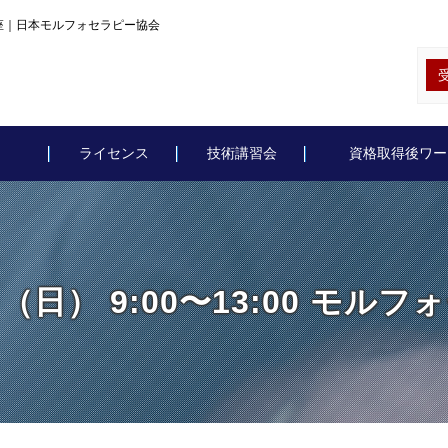
2級講座｜日本モルフォセラピー協会
ライセンス
技術講習会
資格取得後ワー
日（日） 9:00〜13:00 モ