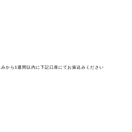
）
込みから1週間以内に下記口座にてお振込みください