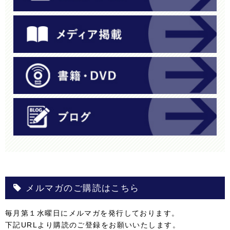
メルマガのご購読はこちら
毎月第１水曜日にメルマガを発行しております。
下記URLより購読のご登録をお願いいたします。