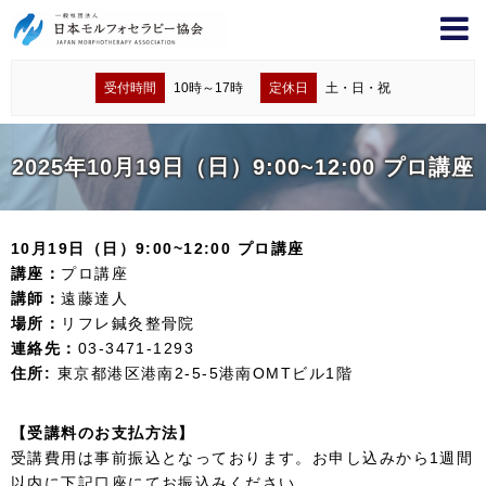
受付時間
10時～17時
定休日
土・日・祝
2025年10月19日（日）9:00~12:00 プロ講座
10月19日（日）9:00~12:00 プロ講座
講座：
プロ講座
講師：
遠藤達人
場所：
リフレ鍼灸整骨院
連絡先：
03-3471-1293
住所:
東京都港区港南2-5-5港南OMTビル1階
【受講料のお支払方法】
受講費用は事前振込となっております。お申し込みから1週間
以内に下記口座にてお振込みください