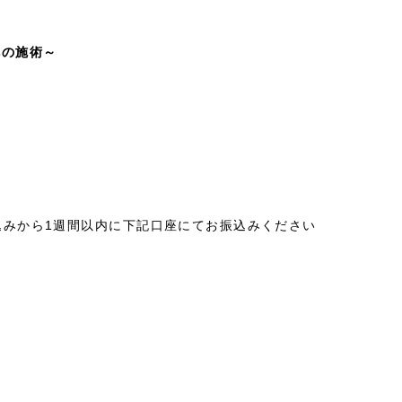
痛への施術～
込みから1週間以内に下記口座にてお振込みください