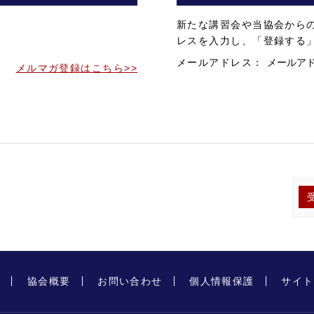
。
新たな講習会や当協会から
。
レスを入力し、「登録する
メールアドレス：
メルマガ登録はこちら>>
プ
協会概要
お問い合わせ
個人情報保護
サイト