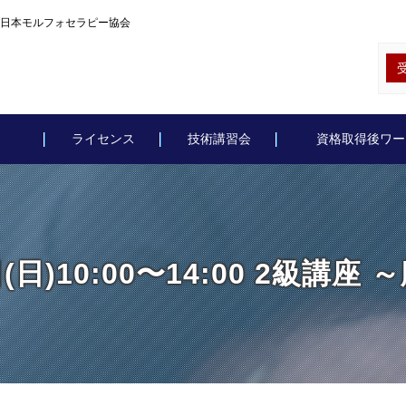
施術～｜日本モルフォセラピー協会
ライセンス
技術講習会
資格取得後ワー
日(日)10:00〜14:00 2級講