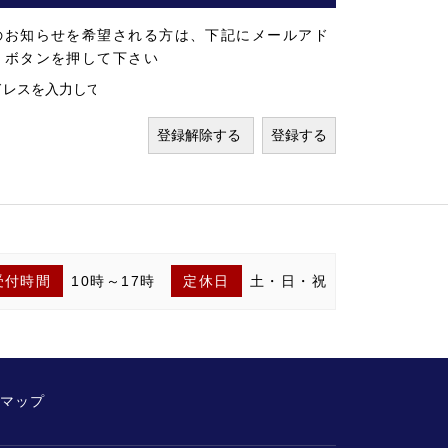
のお知らせを希望される方は、下記にメールアド
」ボタンを押して下さい
受付時間
10時～17時
定休日
土・日・祝
マップ