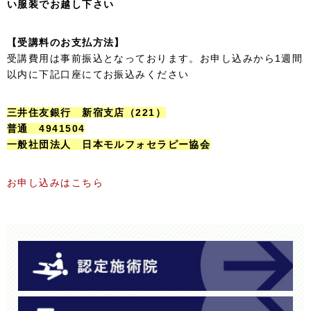
い服装でお越し下さい
【受講料のお支払方法】
受講費用は事前振込となっております。お申し込みから1週間
以内に下記口座にてお振込みください
三井住友銀行 新宿支店（221）
普通 4941504
一般社団法人 日本モルフォセラピー協会
お申し込みはこちら