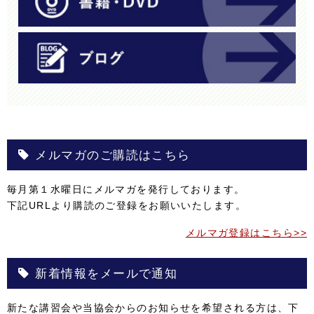
メルマガのご購読はこちら
毎月第１水曜日にメルマガを発行しております。
下記URLより購読のご登録をお願いいたします。
メルマガ登録はこちら>>
新着情報をメールで通知
新たな講習会や当協会からのお知らせを希望される方は、下