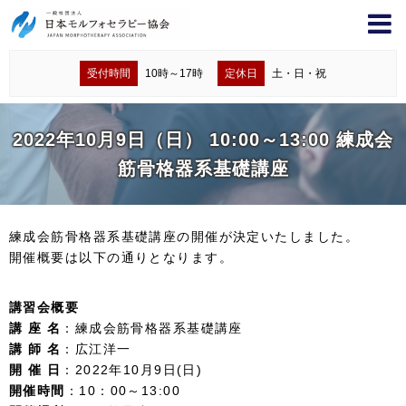
受付時間
10時～17時
定休日
土・日・祝
2022年10月9日（日） 10:00～13:00 練成会
筋骨格器系基礎講座
練成会筋骨格器系基礎講座の開催が決定いたしました。
開催概要は以下の通りとなります。
講習会概要
講 座 名
：練成会筋骨格器系基礎講座
講 師 名
：広江洋一
開 催 日
：2022年10月9日(日)
開催時間
：10：00～13:00