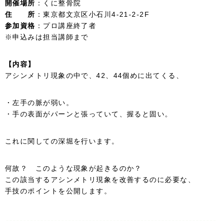
開催場所
：くに整骨院
住 所
：東京都文京区小石川4-21-2-2F
参加資格
：プロ講座終了者
※申込みは担当講師まで
【内容】
アシンメトリ現象の中で、42、44個めに出てくる、
・左手の脈が弱い。
・手の表面がパーンと張っていて、握ると固い。
これに関しての深堀を行います。
何故？ このような現象が起きるのか？
この該当するアシンメトリ現象を改善するのに必要な、
手技のポイントを公開します。