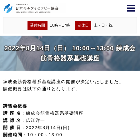
受付時間
10時～17時
定休日
土・日・祝
2022年8月14日（日） 10:00～13:00 練成会
筋骨格器系基礎講座
練成会筋骨格器系基礎講座の開催が決定いたしました。
開催概要は以下の通りとなります。
講習会概要
講 座 名
：練成会筋骨格器系基礎講座
講 師 名
：広江洋一
開 催 日
：2022年8月14日(日)
開催時間
：10：00～13:00