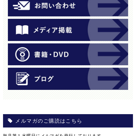
メルマガのご購読はこちら
毎月第１水曜日にメルマガを発行しております。