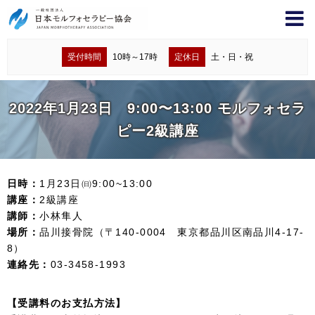
受付時間
10時～17時
定休日
土・日・祝
2022年1月23日 9:00〜13:00 モルフォセラ
ピー2級講座
日時：
1月23日㈰9:00~13:00
講座：
2級講座
講師：
小林隼人
場所：
品川接骨院（〒140-0004 東京都品川区南品川4-17-
8）
連絡先：
03-3458-1993
【受講料のお支払方法】