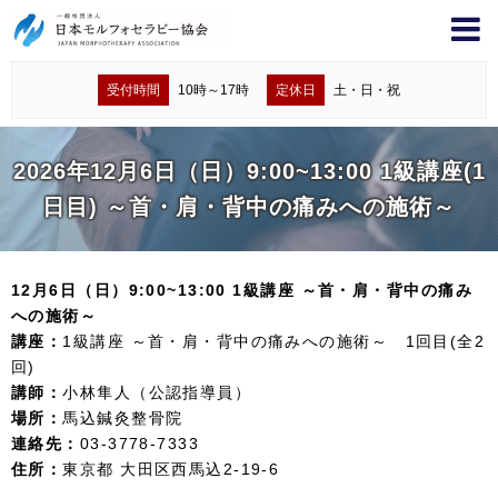
受付時間
10時～17時
定休日
土・日・祝
2026年12月6日（日）9:00~13:00 1級講座(1
日目) ～首・肩・背中の痛みへの施術～
12月6日（日）9:00~13:00 1級講座 ～首・肩・背中の痛み
への施術～
講座：
1級講座 ～首・肩・背中の痛みへの施術～ 1回目(全2
回)
講師：
小林隼人（公認指導員）
場所：
馬込鍼灸整骨院
連絡先：
03-3778-7333
住所：
東京都 大田区西馬込2-19-6