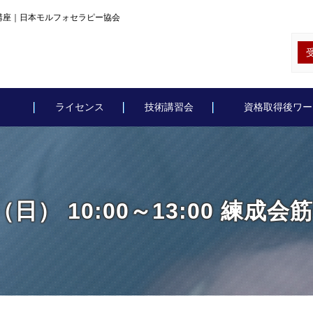
系基礎講座｜日本モルフォセラピー協会
ライセンス
技術講習会
資格取得後ワー
日（日） 10:00～13:00 練