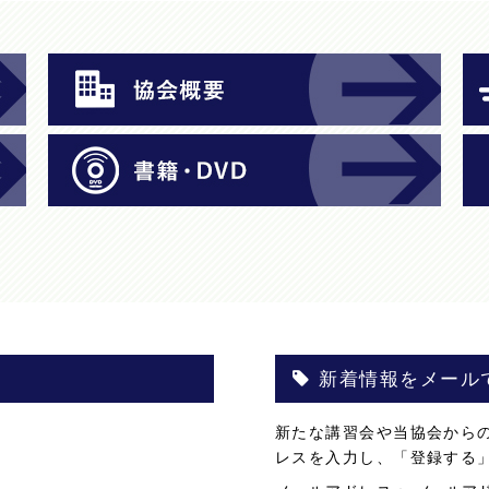
新着情報をメール
。
新たな講習会や当協会から
。
レスを入力し、「登録する