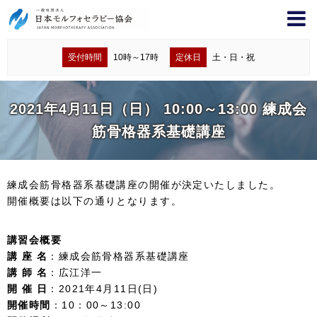
受付時間
10時～17時
定休日
土・日・祝
2021年4月11日（日） 10:00～13:00 練成会
筋骨格器系基礎講座
練成会筋骨格器系基礎講座の開催が決定いたしました。
開催概要は以下の通りとなります。
講習会概要
講 座 名
：練成会筋骨格器系基礎講座
講 師 名
：広江洋一
開 催 日
：2021年4月11日(日)
開催時間
：10：00～13:00