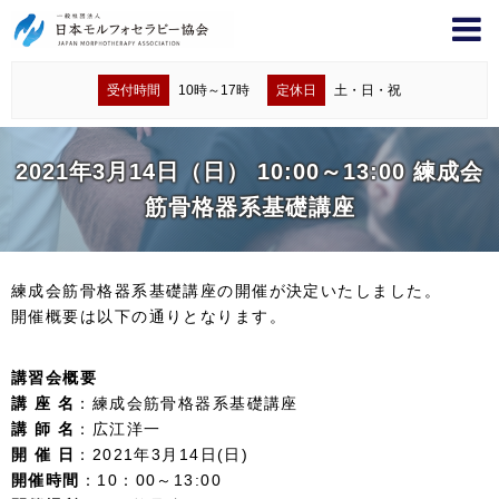
受付時間
10時～17時
定休日
土・日・祝
2021年3月14日（日） 10:00～13:00 練成会
筋骨格器系基礎講座
練成会筋骨格器系基礎講座の開催が決定いたしました。
開催概要は以下の通りとなります。
講習会概要
講 座 名
：練成会筋骨格器系基礎講座
講 師 名
：広江洋一
開 催 日
：2021年3月14日(日)
開催時間
：10：00～13:00