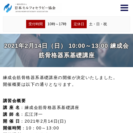
受付時間
10時～17時
定休日
土・日・祝
2021年2月14日（日） 10:00～13:00 練成会
筋骨格器系基礎講座
練成会筋骨格器系基礎講座の開催が決定いたしました。
開催概要は以下の通りとなります。
講習会概要
講 座 名
：練成会筋骨格器系基礎講座
講 師 名
：広江洋一
開 催 日
：2021年2月14日(日)
開催時間
：10：00～13:00