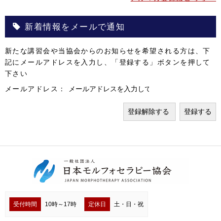
新着情報をメールで通知
新たな講習会や当協会からのお知らせを希望される方は、下
記にメールアドレスを入力し、「登録する」ボタンを押して
下さい
メールアドレス：
受付時間
10時～17時
定休日
土・日・祝