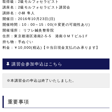
取得級：2級モルフォセラピスト
講座名：2級モルフォセラピスト講習会
講師名：小林 隼人
開催日：2016年10月23日(日)
開催時間：10：00～15：00(※変更の可能性あり)
開催場所： リフレ鍼灸整骨院
住所：東京都港区港南2-5-5 港南ＯＭＴビル1Ｆ
持ち物：手ぬぐい
料金：￥10,000(税込)【※当日現金支払のみ承ります】
講習会参加申込はこちら
※本講習会の申込は終了いたしました。
重要事項