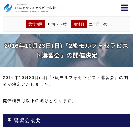
受付時間
10時～17時
定休日
土・日・祝
2016年10月23日(日)『2級モルフォセラピス
ト講習会』の開催決定
2016年10月23日(日)『2級モルフォセラピスト講習会』の開
催が決定いたしました。
開催概要は以下の通りとなります。
講習会概要