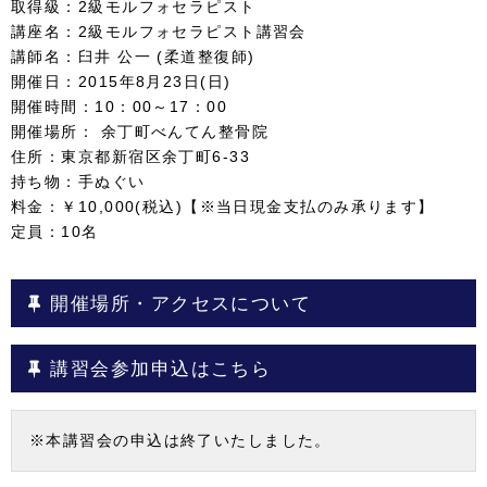
取得級：2級モルフォセラピスト
講座名：2級モルフォセラピスト講習会
講師名：臼井 公一 (柔道整復師)
開催日：2015年8月23日(日)
開催時間：10：00～17：00
開催場所： 余丁町べんてん整骨院
住所：東京都新宿区余丁町6-33
持ち物：手ぬぐい
料金：￥10,000(税込)【※当日現金支払のみ承ります】
定員：10名
開催場所・アクセスについて
講習会参加申込はこちら
※本講習会の申込は終了いたしました。