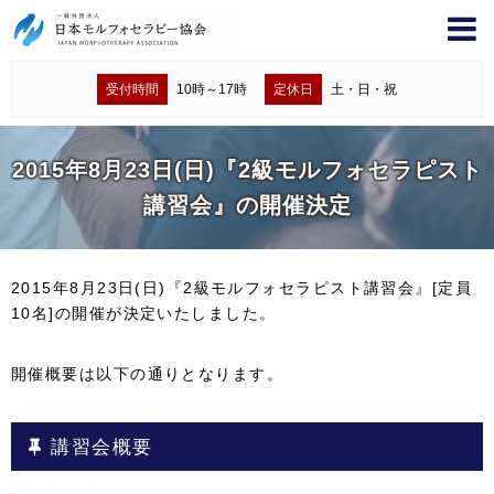
受付時間
10時～17時
定休日
土・日・祝
2015年8月23日(日)『2級モルフォセラピスト
講習会』の開催決定
2015年8月23日(日)『2級モルフォセラピスト講習会』[定員
10名]の開催が決定いたしました。
開催概要は以下の通りとなります。
講習会概要