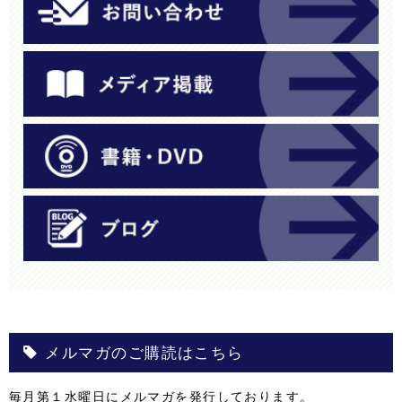
メルマガのご購読はこちら
毎月第１水曜日にメルマガを発行しております。