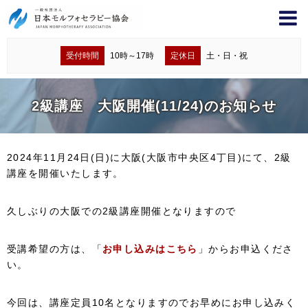
受付時間
10時～17時
定休日
土・日・祝
2級講座 大阪開催(11/24)のお知らせ
2024年11月24日(日)に大阪(大阪市中央区4丁目)にて、2級
講座を開催いたします。
久しぶりの大阪での2級講座開催となりますので
受講希望の方は、「
お申し込みはこちら
」からお申込くださ
い。
今回は、講座定員10名となりますのでお早めにお申し込みく