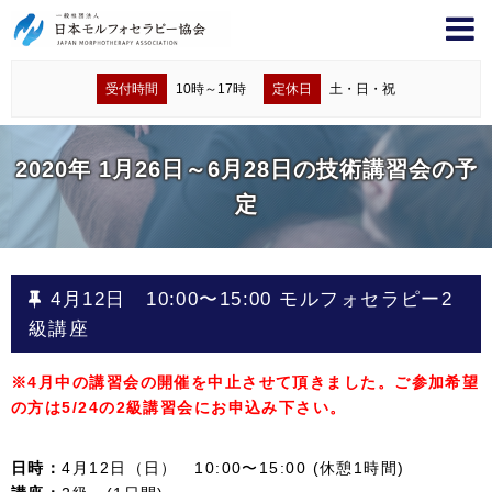
受付時間
10時～17時
定休日
土・日・祝
2020年 1月26日～6月28日の技術講習会の予
定
4月12日 10:00〜15:00 モルフォセラピー2
級講座
※4月中の講習会の開催を中止させて頂きました。ご参加希望
の方は5/24の2級講習会にお申込み下さい。
日時：
4月12日（日） 10:00〜15:00 (休憩1時間)