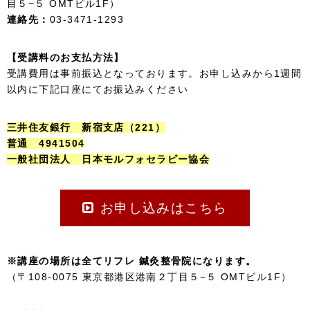
目５−５ OMTビル1F）
連絡先：
03-3471-1293
【受講料のお支払方法】
受講費用は事前振込となっております。お申し込みから1週間
以内に下記口座にてお振込みください
三井住友銀行 新宿支店（221）
普通 4941504
一般社団法人 日本モルフォセラピー協会
お申し込みはこちら
※講座の場所は全てリフレ 鍼灸整骨院になります。
（〒108-0075 東京都港区港南２丁目５−５ OMTビル1F）