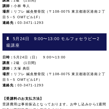
講座：
2級 (1日間)
講師：
小林 隼人
場所：
リフレ 鍼灸整骨院（〒108-0075 東京都港区港南２丁
目５−５ OMTビル1F）
連絡先：
03-3471-1293
5月24日 9:00〜13:00
モルフォセラピー2
級講座
日時：
5月24日（日） 9:00〜13:00
講座：
2級 (1日間)
講師：
大塚 典臣
場所：
リフレ 鍼灸整骨院（〒108-0075 東京都港区港南２丁
目５−５ OMTビル1F）
連絡先：
03-3471-1293
【受講料のお支払方法】
受講費用は事前振込となっております。お申し込みから1週間