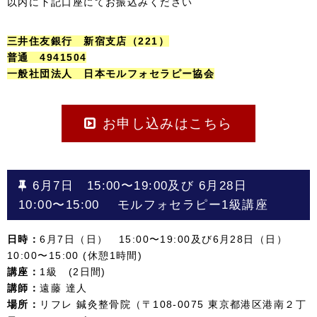
以内に下記口座にてお振込みください
三井住友銀行 新宿支店（221）
普通 4941504
一般社団法人 日本モルフォセラピー協会
お申し込みはこちら
6月7日 15:00〜19:00及び
6月28日
10:00〜15:00
モルフォセラピー1級講座
日時：
6月7日（日） 15:00〜19:00及び6月28日（日）
10:00〜15:00 (休憩1時間)
講座：
1級 (2日間)
講師：
遠藤 達人
場所：
リフレ 鍼灸整骨院（〒108-0075 東京都港区港南２丁