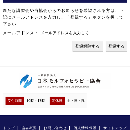
新たな講習会や当協会からのお知らせを希望される方は、下
記にメールアドレスを入力し、「登録する」ボタンを押して
下さい
メールアドレス：
受付時間
10時～17時
定休日
土・日・祝
トップ
協会概要
お問い合わせ
個人情報保護
サイトマップ