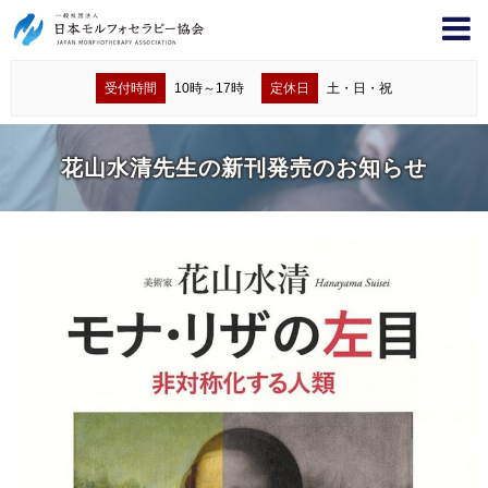
受付時間
10時～17時
定休日
土・日・祝
花山水清先生の新刊発売のお知らせ