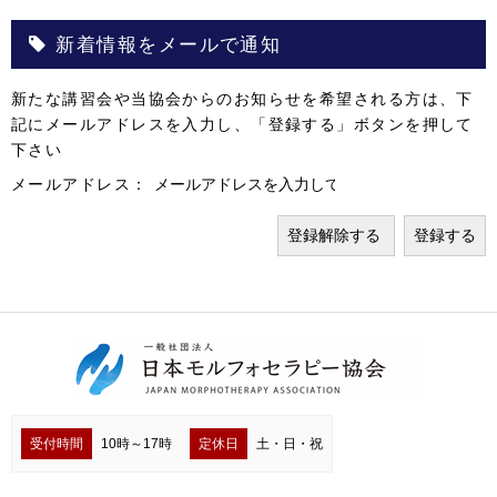
新着情報をメールで通知
新たな講習会や当協会からのお知らせを希望される方は、下
記にメールアドレスを入力し、「登録する」ボタンを押して
下さい
メールアドレス：
受付時間
10時～17時
定休日
土・日・祝