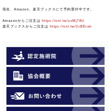
現在、Amazon、楽天ブックスにて予約受付中です。

Amazonからご注文は 
https://onl.tw/uvMj78U
楽天ブックスからご注文は 
https://onl.tw/2cBErah