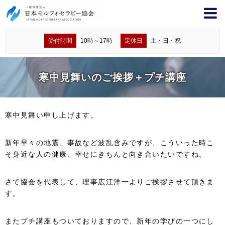
受付時間
10時～17時
定休日
土・日・祝
寒中見舞いのご挨拶＋プチ講座
寒中見舞い申し上げます。
新年早々の地震、事故など波乱含みですが、こういった時こ
そ身近な人の健康、幸せにきちんと向き合いたいですね。
さて協会を代表して、理事広江洋一よりご挨拶させて頂きま
す。
またプチ講座もついておりますので、新年の学びの一つにし