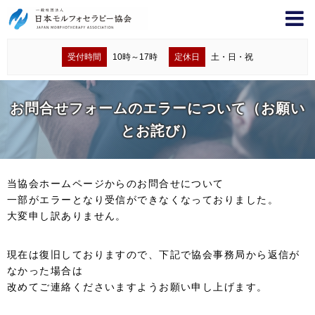
受付時間
10時～17時
定休日
土・日・祝
お問合せフォームのエラーについて（お願い
とお詫び）
当協会ホームページからのお問合せについて
一部がエラーとなり受信ができなくなっておりました。
大変申し訳ありません。
現在は復旧しておりますので、下記で協会事務局から返信が
なかった場合は
改めてご連絡くださいますようお願い申し上げます。