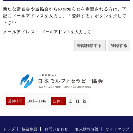
新たな講習会や当協会からのお知らせを希望される方は、下
記にメールアドレスを入力し、「登録する」ボタンを押して
下さい
メールアドレス：
受付時間
10時～17時
定休日
土・日・祝
トップ
協会概要
お問い合わせ
個人情報保護
サイトマップ