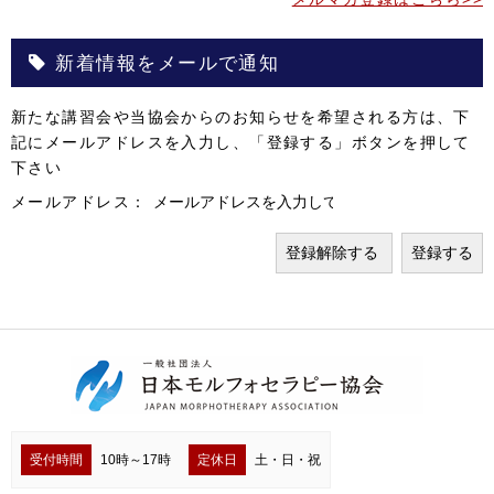
新着情報をメールで通知
新たな講習会や当協会からのお知らせを希望される方は、下
記にメールアドレスを入力し、「登録する」ボタンを押して
下さい
メールアドレス：
受付時間
10時～17時
定休日
土・日・祝