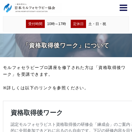
受付時間
10時～17時
定休日
土・日・祝
「資格取得後ワーク」について
モルフォセラピープロ講座を修了された方は「資格取得後ワ
ーク」を受講できます。
※詳しくは以下のリンクを参照ください。